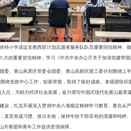
依特小学戍边支教西部计划志愿者服务队队员重要回信精神、
八大的重要贺信精神，学习《中共中央办公厅关于加强党建带团
团委、黄山风景区管委会团委、黄山高新区团工委分别围绕上
围绕党政中心工作，创新举措，取得了较好成效。各级团组织
切入点，为助力经济社会发展，奋力谱写中国式现代化黄山篇章
建设，扎实开展深入贯彻中央八项规定精神学习教育。要在从
，直至形成习惯、抓出长效，保持年轻干部应有的清澈和纯粹
山共青团和青年工作提供坚强保障。