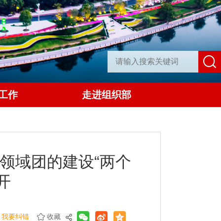
工作
走进组织部
领域团的建设“两个
开
我要纠错
收藏