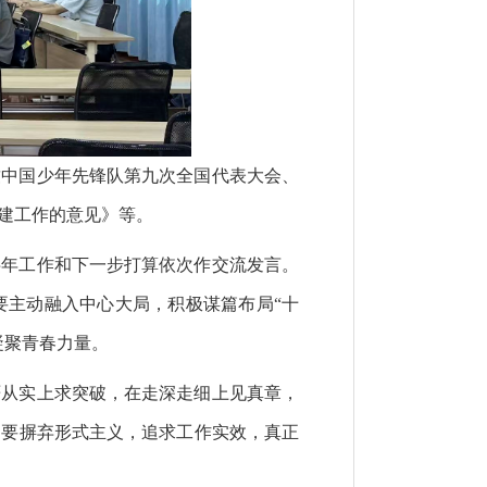
致中国少年先锋队第九次全国代表大会、
建工作的意见》等。
半年工作和下一步打算依次作交流发言。
要主动融入中心大局，积极谋篇布局“十
凝聚青春力量。
严从实上求突破，在走深走细上见真章，
。要摒弃形式主义，追求工作实效，真正