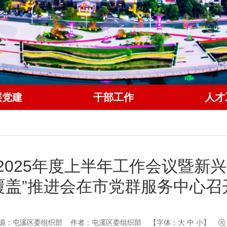
层党建
干部工作
人才
2025年度上半年工作会议暨新兴
覆盖”推进会在市党群服务中心召
源：屯溪区委组织部
作者：屯溪区委组织部
【字体：
大
中
小
】