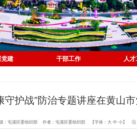
层党建
干部工作
人才
康守护战”防治专题讲座在黄山
源：屯溪区委组织部
作者：屯溪区委组织部
【字体：
大
中
小
】