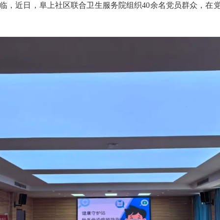
临，近日，阜上社区联合卫生服务院组织40余名党员群众，在党