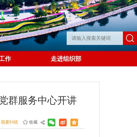
工作
走进组织部
市党群服务中心开讲
我要纠错
收藏