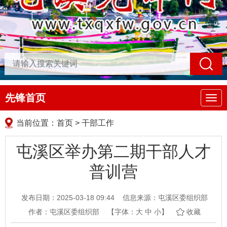
先锋首页
导
航
当前位置：
首页
>
干部工作
屯溪区举办第二期干部人才
普训营
发布日期：2025-03-18 09:44
信息来源：屯溪区委组织部
作者：屯溪区委组织部
【字体：
大
中
小
】
收藏