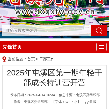
先锋首页
导
航
当前位置：
首页
>
干部工作
2025年屯溪区第一期年轻干
部成长特训营开营
发布日期：2025-04-14 10:34
信息来源：屯溪区委组织部
作者：屯溪区委组织部
【字体：
大
中
小
】
收藏