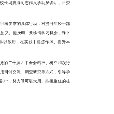
校校长冯腾海同志作入学动员讲话，区委
作部署要求的具体行动，对提升年轻干部
要意义。他强调，要珍惜学习机会，静下
学以致用，在实践中锤炼作风、提升本
、党的二十届四中全会精神、树立和践行
运用研讨交流、调查研究等方式，引导学
维护”，努力做可堪大用、能担重任的栋