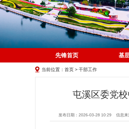
先锋首页
基
当前位置：
首页
>
干部工作
屯溪区委党校
发布日期：2026-03-28 10:29
信息来