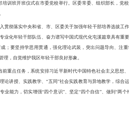
青年干部培训班开班仪式在市委党校举行。区委常委、组织部长，党
。
入贯彻落实中央和省、市、区委关于加强年轻干部培养选拔工
专业化年轻干部队伍、奋力谱写中国式现代化屯溪篇章具有重
所成；要坚持学思用贯通，强化理论武装，突出问题导向、注重
管理，自觉维护我区年轻干部良好形象。
当前重点任务，系统安排习近平新时代中国特色社会主义思想
理论讲授、实践教学、“五同”社会实践教育与异地教学，综合
专业能力，切实增强“四个意识”、坚定“四个自信”、做到“两个