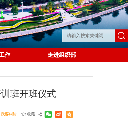
工作
走进组织部
培训班开班仪式
我要纠错
收藏