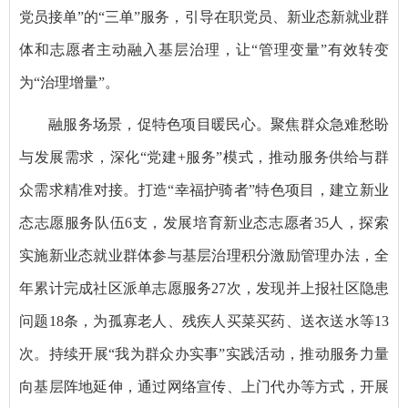
党员接单”的“三单”服务，引导在职党员、新业态新就业群
体和志愿者主动融入基层治理，让“管理变量”有效转变
为“治理增量”。
融服务场景，促特色项目暖民心。聚焦群众急难愁盼
与发展需求，深化“党建+服务”模式，推动服务供给与群
众需求精准对接。打造“幸福护骑者”特色项目，建立新业
态志愿服务队伍6支，发展培育新业态志愿者35人，探索
实施新业态就业群体参与基层治理积分激励管理办法，全
年累计完成社区派单志愿服务27次，发现并上报社区隐患
问题18条，为孤寡老人、残疾人买菜买药、送衣送水等13
次。持续开展“我为群众办实事”实践活动，推动服务力量
向基层阵地延伸，通过网络宣传、上门代办等方式，开展