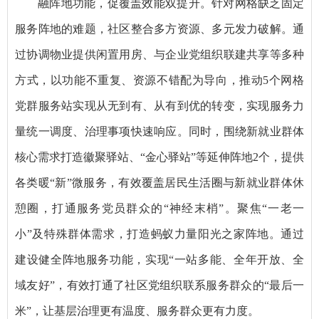
融阵地功能，促覆盖效能双提升。针对网格缺乏固定
服务阵地的难题，社区整合多方资源、多元发力破解。通
过协调物业提供闲置用房、与企业党组织联建共享等多种
方式，以功能不重复、资源不错配为导向，推动5个网格
党群服务站实现从无到有、从有到优的转变，实现服务力
量统一调度、治理事项快速响应。同时，围绕新就业群体
核心需求打造徽聚驿站、“金心驿站”等延伸阵地2个，提供
各类暖“新”微服务，有效覆盖居民生活圈与新就业群体休
憩圈，打通服务党员群众的“神经末梢”。聚焦“一老一
小”及特殊群体需求，打造蚂蚁力量阳光之家阵地。通过
建设健全阵地服务功能，实现“一站多能、全年开放、全
域友好”，有效打通了社区党组织联系服务群众的“最后一
米”，让基层治理更有温度、服务群众更有力度。