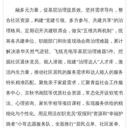
融多元力量，促基层治理提质效。坚持需求导向，整
合社区资源，构建“党建引领、多方参与、共建共享”的治
理格局。定期召开共建联席会，做实“五维共商机制”，统
筹各共建单位、职能部门和街道现场会商治理难题，累计
解决港华天然气进驻、飞线充电等基层治理难题5件。挖
掘社区退休党员、能人潜能，组建“治理达人”人才库，激
活内生力量，推动社区居民的服务需求和达人能人的服务
特长精准匹配。聚焦亲子家庭需求，汇聚青益社会工作服
务中心、京秋书画院等优质社会资源，常态化开设软笔书
法、心理咨询、家长学校等项目课程，实现服务供给的精
细化与个性化。用足用活在职党员“双报到”资源和“幸福护
骑者”小哥志愿服务队，全面推行“居民点单、社区派单、