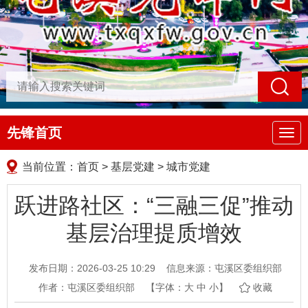
先锋首页
导
航
当前位置：
首页
>
基层党建
>
城市党建
跃进路社区：“三融三促”推动
基层治理提质增效
发布日期：2026-03-25 10:29
信息来源：屯溪区委组织部
作者：屯溪区委组织部
【字体：
大
中
小
】
收藏