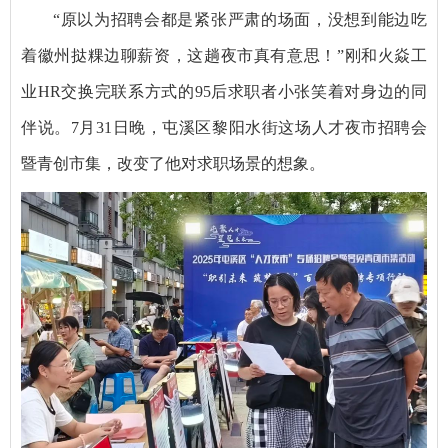
“原以为招聘会都是紧张严肃的场面，没想到能边吃
着徽州挞粿边聊薪资，这趟夜市真有意思！”刚和火焱工
业HR交换完联系方式的95后求职者小张笑着对身边的同
伴说。7月31日晚，屯溪区黎阳水街这场人才夜市招聘会
暨青创市集，改变了他对求职场景的想象。