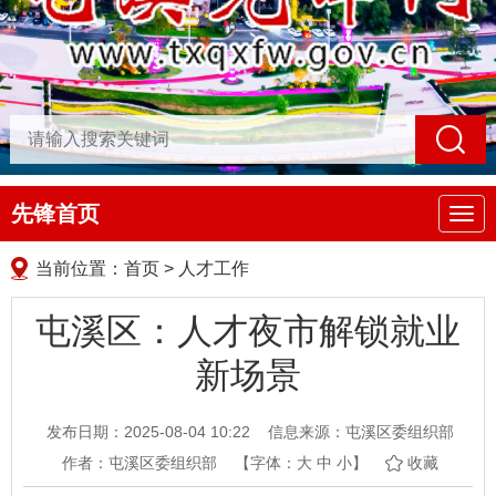
先锋首页
导
航
当前位置：
首页
>
人才工作
屯溪区：人才夜市解锁就业
新场景
发布日期：2025-08-04 10:22
信息来源：屯溪区委组织部
作者：屯溪区委组织部
【字体：
大
中
小
】
收藏