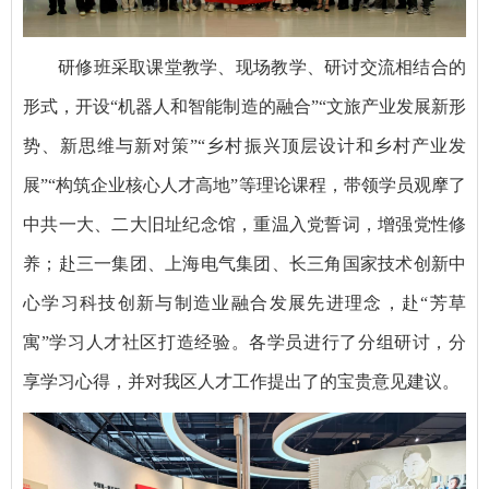
研修班采取课堂教学、现场教学、研讨交流相结合的
形式，开设“机器人和智能制造的融合”“文旅产业发展新形
势、新思维与新对策”“乡村振兴顶层设计和乡村产业发
展”“构筑企业核心人才高地”等理论课程，带领学员观摩了
中共一大、二大旧址纪念馆，重温入党誓词，增强党性修
养；赴三一集团、上海电气集团、长三角国家技术创新中
心学习科技创新与制造业融合发展先进理念，赴“芳草
寓”学习人才社区打造经验。各学员进行了分组研讨，分
享学习心得，并对我区人才工作提出了的宝贵意见建议。