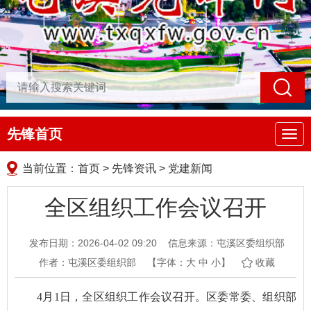
先锋首页
导
航
当前位置：
首页
>
先锋资讯
>
党建新闻
全区组织工作会议召开
发布日期：2026-04-02 09:20
信息来源：屯溪区委组织部
作者：屯溪区委组织部
【字体：
大
中
小
】
收藏
4月1日，全区组织工作会议召开。区委常委、组织部