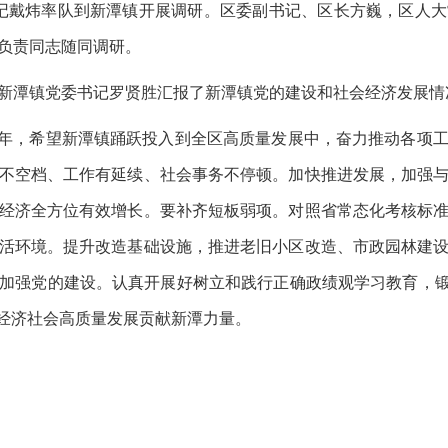
书记戴炜率队到新潭镇开展调研。区委副书记、区长方巍，区人
负责同志随同调研。
新潭镇党委书记罗贤胜汇报了新潭镇党的建设和社会经济发展情
之年，希望新潭镇踊跃投入到全区高质量发展中，奋力推动各项
不空档、工作有延续、社会事务不停顿。加快推进发展，加强
经济全方位有效增长。要补齐短板弱项。对照省常态化考核标
活环境。提升改造基础设施，推进老旧小区改造、市政园林建
加强党的建设。认真开展好树立和践行正确政绩观学习教育，锻
溪经济社会高质量发展贡献新潭力量。