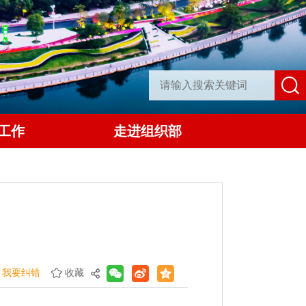
工作
走进组织部
我要纠错
收藏