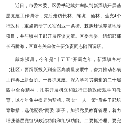
近日，市委常委、区委书记戴炜率队到新潭镇开展基
层党建工作调研，先后走访长林、陈坑、仙林、蕉充4个
行政村，重点调研了民宿创业一条街、棘胸蛙试养基地等
项目，并与镇村干部开展座谈交流。区委常委、组织部部
长冯腾海，区直有关单位主要负责同志随同调研。
戴炜强调，今年是“十五五”开局之年，新潭镇各村
（社区）要踊跃投入到全区高质量发展中，奋力推动各项
工作再上新台阶。一要抓党建。深入学习贯彻党的二十届
四中全会精神，扎实开展树立和践行正确政绩观学习教
育，以今年集中换届为契机，落实“一人一策”后备干部培
育举措，选优配强“两委”班子，加强党员教育管理，着力
增强基层党组织政治功能和组织功能。二要抓治理。要完