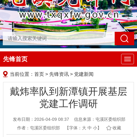
先锋首页
导
航
当前位置：
首页
>
先锋资讯
>
党建新闻
戴炜率队到新潭镇开展基层
党建工作调研
发布日期：2026-04-09 08:37
信息来源：屯溪区委组织部
作者：屯溪区委组织部
【字体：
大
中
小
】
收藏