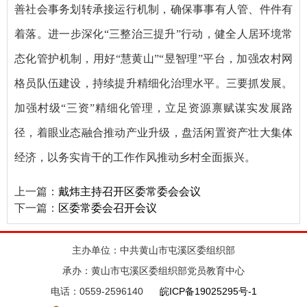
善社会事务划转承接运行机制，确保事事有人管、件件有
着落。进一步深化“三整治三提升”行动，健全人居环境常
态化管护机制，用好“慧黄山”“昱智理”平台，加强农村网
格员队伍建设，持续提升精细化治理水平。三要抓发展。
加强村级“三资”精细化管理，立足资源禀赋谋实发展路
径，着眼业态融合推动产业升级，盘活闲置资产壮大集体
经济，以务实肯干的工作作风推动乡村全面振兴。
上一篇：
戴炜主持召开区委常委会会议
下一篇：
区委常委会召开会议
主办单位：中共黄山市屯溪区委组织部
承办：黄山市屯溪区委组织部党员教育中心
电话：0559-2596140
皖ICP备19025295号-1