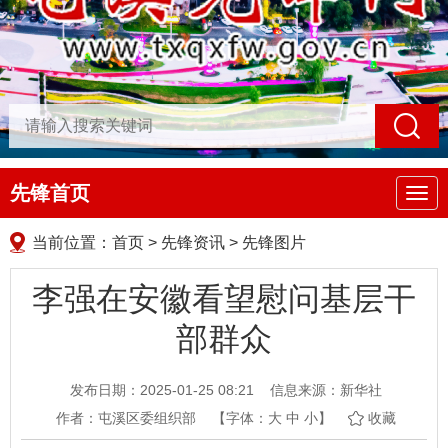
先锋首页
导
航
当前位置：
首页
>
先锋资讯
>
先锋图片
李强在安徽看望慰问基层干
部群众
发布日期：2025-01-25 08:21
信息来源：新华社
作者：屯溪区委组织部
【字体：
大
中
小
】
收藏