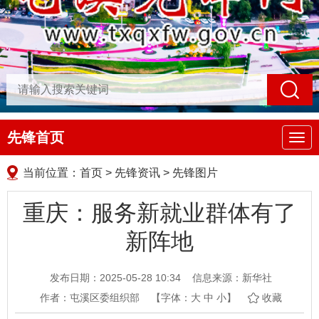
先锋首页
导
航
当前位置：
首页
>
先锋资讯
>
先锋图片
重庆：服务新就业群体有了
新阵地
发布日期：2025-05-28 10:34
信息来源：新华社
作者：屯溪区委组织部
【字体：
大
中
小
】
收藏