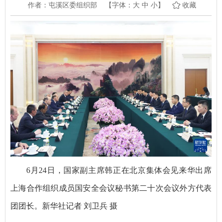
作者：屯溪区委组织部
【字体：
大
中
小
】
收藏
6月24日，国家副主席韩正在北京集体会见来华出席
上海合作组织成员国安全会议秘书第二十次会议外方代表
团团长。新华社记者 刘卫兵 摄