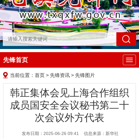
先锋首页
导
航
当前位置：
首页
>
先锋资讯
>
先锋图片
韩正集体会见上海合作组织
成员国安全会议秘书第二十
次会议外方代表
发布日期：2025-06-26 09:41
信息来源：新华社