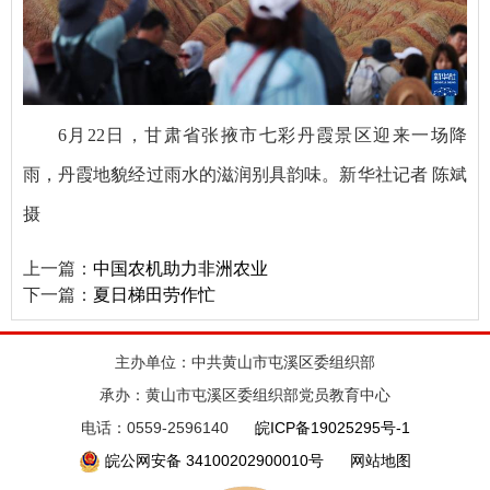
6月22日，甘肃省张掖市七彩丹霞景区迎来一场降
雨，丹霞地貌经过雨水的滋润别具韵味。新华社记者 陈斌
摄
上一篇：
中国农机助力非洲农业
下一篇：
夏日梯田劳作忙
主办单位：中共黄山市屯溪区委组织部
承办：黄山市屯溪区委组织部党员教育中心
电话：0559-2596140
皖ICP备19025295号-1
皖公网安备 34100202900010号
网站地图