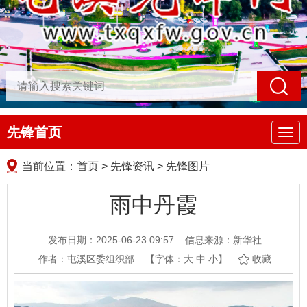
先锋首页
导
航
当前位置：
首页
>
先锋资讯
>
先锋图片
雨中丹霞
发布日期：2025-06-23 09:57
信息来源：新华社
作者：屯溪区委组织部
【字体：
大
中
小
】
收藏