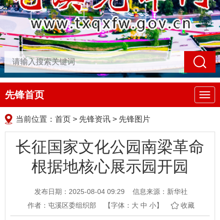
先锋首页
导
航
当前位置：
首页
>
先锋资讯
>
先锋图片
长征国家文化公园南梁革命
根据地核心展示园开园
发布日期：2025-08-04 09:29
信息来源：新华社
作者：屯溪区委组织部
【字体：
大
中
小
】
收藏