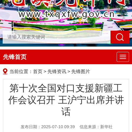
先锋首页
导
航
当前位置：
首页
>
先锋资讯
>
先锋图片
第十次全国对口支援新疆工
作会议召开 王沪宁出席并讲
话
发布日期：2025-07-10 09:39
信息来源：新华社