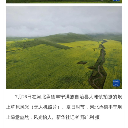
7月26日在河北承德丰宁满族自治县大滩镇拍摄的坝
上草原风光（无人机照片）。夏日时节，河北承德丰宁坝
上绿意盎然，风光怡人。新华社记者 邢广利 摄