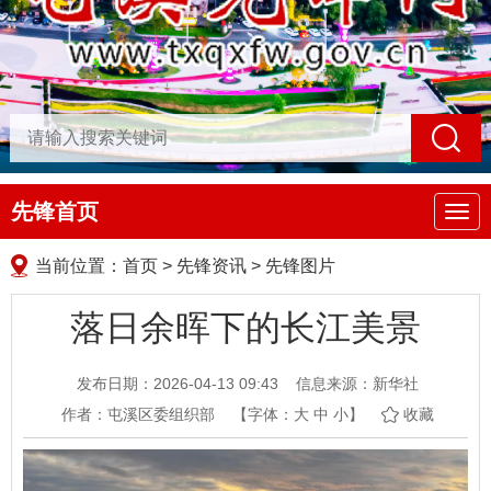
先锋首页
导
航
当前位置：
首页
>
先锋资讯
>
先锋图片
落日余晖下的长江美景
发布日期：2026-04-13 09:43
信息来源：新华社
作者：屯溪区委组织部
【字体：
大
中
小
】
收藏