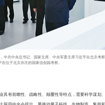
0日，中共中央总书记、国家主席、中央军委主席习近平在北京考
平在位于北京亦庄的国家信创园考察。
业具有前瞻性、战略性、颠覆性等特点，需要科学谋划
十届四中全会提出，要推动量子科技、生物制造、氢能