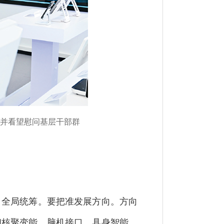
察并看望慰问基层干部群
、全局统筹。要把准发展方向。方向
和核聚变能、脑机接口、具身智能、