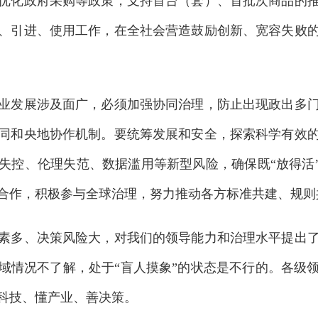
优化政府采购等政策，支持首台（套）、首批次商品的
、引进、使用工作，在全社会营造鼓励创新、宽容失败
业发展涉及面广，必须加强协同治理，防止出现政出多
同和央地协作机制。要统筹发展和安全，探索科学有效
失控、伦理失范、数据滥用等新型风险，确保既“放得活”
合作，积极参与全球治理，努力推动各方标准共建、规则
多、决策风险大，对我们的领导能力和治理水平提出了
域情况不了解，处于“盲人摸象”的状态是不行的。各级
科技、懂产业、善决策。