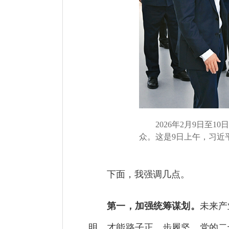
2026年2月9日至1
众。这是9日上午，习近
下面，我强调几点。
第一，加强统筹谋划。
未来产
明，才能路子正、步履坚。党的二