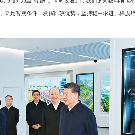
现“并跑”乃至“领跑”。同时要看到，我们的短板弱项也
，立足客观条件，发挥比较优势，坚持稳中求进、梯度