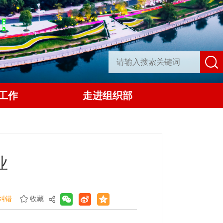
工作
走进组织部
业
纠错
收藏