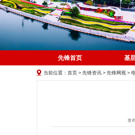
先锋首页
基
当前位置：
首页
>
先锋资讯
>
先锋网视
>
发布