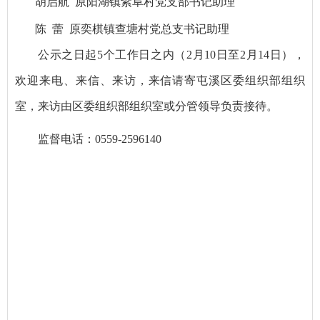
胡启航
原
阳湖镇紫阜村党支部书记助理
陈
蕾
原
奕棋镇查塘村党总支书记助理
公示之日起5个工作日之内（2月10日至2月14日），
欢迎来电、来信、来访，来信请寄屯溪区委组织部组织
室，来访由区委组织部组织室或分管领导负责接待。
监督电话：0559-2596140