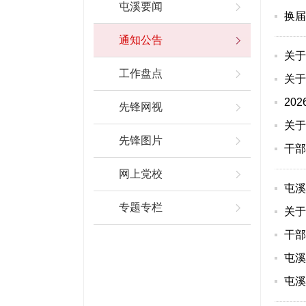
屯溪要闻
换届
通知公告
关于
工作盘点
关于
20
先锋网视
关于
先锋图片
干部
网上党校
屯溪
专题专栏
关于
干部
屯溪
屯溪