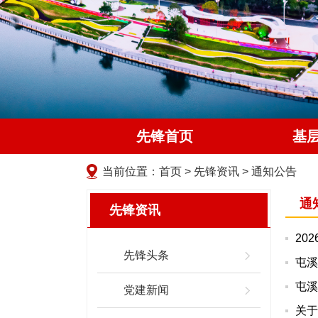
先锋首页
基
当前位置：
首页
>
先锋资讯
>
通知公告
通
先锋资讯
20
先锋头条
屯溪
屯溪
党建新闻
关于