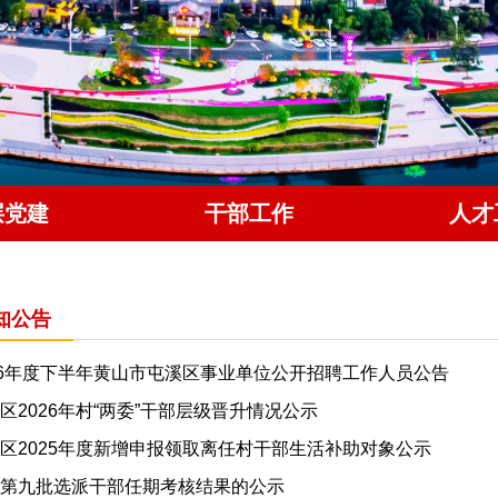
层党建
干部工作
人才
知公告
26年度下半年黄山市屯溪区事业单位公开招聘工作人员公告
区2026年村“两委”干部层级晋升情况公示
区2025年度新增申报领取离任村干部生活补助对象公示
第九批选派干部任期考核结果的公示