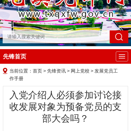
先锋首页
导
航
当前位置：
首页
>
先锋资讯
>
网上党校
>
发展党员工
作手册
入党介绍人必须参加讨论接
收发展对象为预备党员的支
部大会吗？